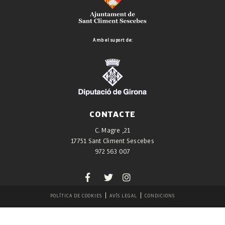
Amb el suport de:
CONTACTE
C. Magre ,21
17751 Sant Climent Sescebes
972 563 007
POLÍTICA DE COOKIES
AVÍS LEGAL
CONDICIONS