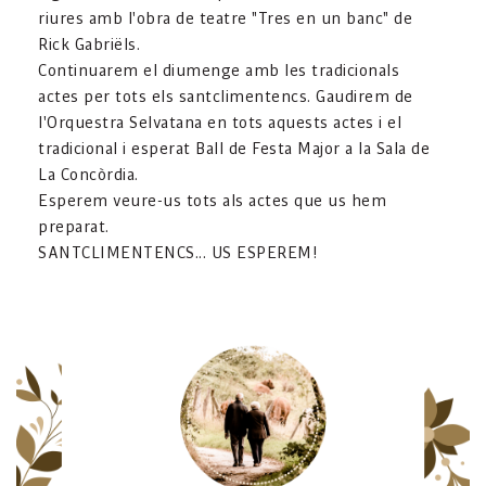
riures amb l'obra de teatre "Tres en un banc" de
Rick Gabriëls.
Continuarem el diumenge amb les tradicionals
actes per tots els santclimentencs. Gaudirem de
l'Orquestra Selvatana en tots aquests actes i el
tradicional i esperat Ball de Festa Major a la Sala de
La Concòrdia.
Esperem veure-us tots als actes que us hem
preparat.
SANTCLIMENTENCS... US ESPEREM!