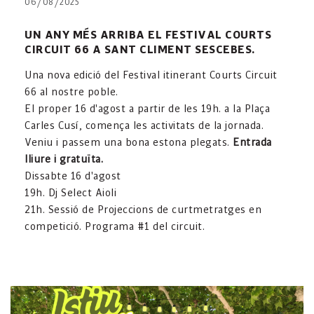
06/08/2025
UN ANY MÉS ARRIBA EL FESTIVAL COURTS
CIRCUIT 66 A SANT CLIMENT SESCEBES.
Una nova edició del Festival itinerant Courts Circuit
66 al nostre poble.
El proper 16 d'agost a partir de les 19h. a la Plaça
Carles Cusí, comença les activitats de la jornada.
Veniu i passem una bona estona plegats.
Entrada
lliure i gratuïta.
Dissabte 16 d'agost
19h. Dj Select Aioli
21h. Sessió de Projeccions de curtmetratges en
competició. Programa #1 del circuit.