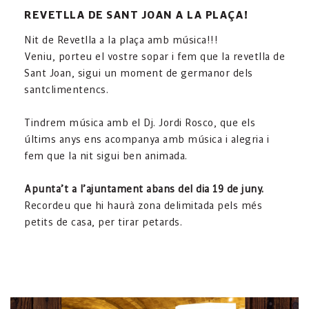
REVETLLA DE SANT JOAN A LA PLAÇA!
Nit de Revetlla a la plaça amb música!!!
Veniu, porteu el vostre sopar i fem que la revetlla de
Sant Joan, sigui un moment de germanor dels
santclimentencs.
Tindrem música amb el Dj. Jordi Rosco, que els
últims anys ens acompanya amb música i alegria i
fem que la nit sigui ben animada.
Apunta’t a l’ajuntament abans del dia 19 de juny.
Recordeu que hi haurà zona delimitada pels més
petits de casa, per tirar petards.