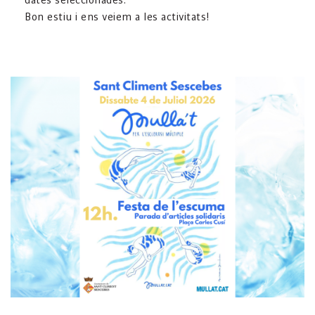
dates seleccionades.
Bon estiu i ens veiem a les activitats!