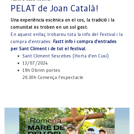
PELAT de Joan Català!
Una experiència escènica on el cos, la tradició i la
comunitat es troben en un sol gest.
En aquest enllaç trobareu tota la info del Festival i la
compra d'entrades:
Fastt info i compra d'entrades
per Sant Climent i de tot el festival
.
Sant Climent Sescebes (Horta d'en Cusí)
13/07/2024
19h Obrim portes
20.30h Comença l'espectacle