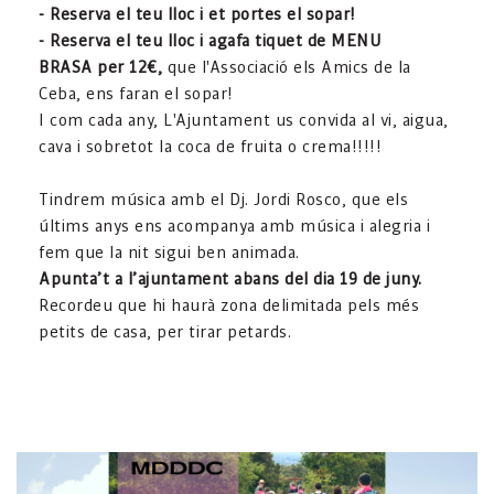
- Reserva el teu lloc i et portes el sopar!
- Reserva el teu lloc i agafa tiquet de MENU
BRASA per 12€,
que l'Associació els Amics de la
Ceba, ens faran el sopar!
I com cada any, L'Ajuntament us convida al vi, aigua,
cava i sobretot la coca de fruita o crema!!!!!
Tindrem música amb el Dj. Jordi Rosco, que els
últims anys ens acompanya amb música i alegria i
fem que la nit sigui ben animada.
Apunta’t a l’ajuntament abans del dia 19 de juny.
Recordeu que hi haurà zona delimitada pels més
petits de casa, per tirar petards.