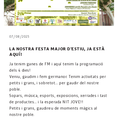
07/08/2025
LA NOSTRA FESTA MAJOR D'ESTIU, JA ESTÀ
AQUÍ!
Ja tenim ganes de FM i aquí tenim la programació
dels 4 dies!
Veniu, gaudim i fem germanor. Tenim activitats per
petits i grans, i sobretot... per gaudir del nostre
poble.
Sopars, música, esports, exposicions, xerrades i tast
de productes... i la esperada NIT JOVE!!
Petits i grans, gaudireu de moments màgics al
nostre poble.