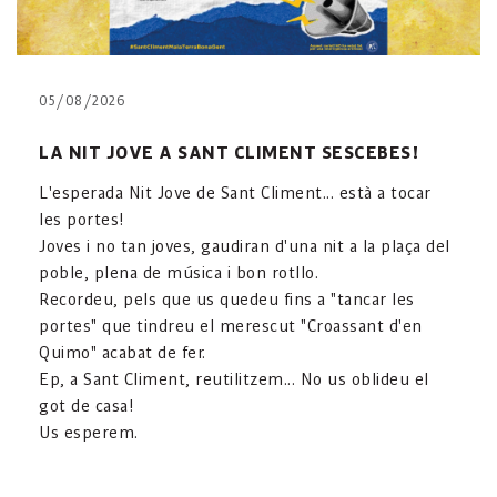
05/08/2026
LA NIT JOVE A SANT CLIMENT SESCEBES!
L'esperada Nit Jove de Sant Climent... està a tocar
les portes!
Joves i no tan joves, gaudiran d'una nit a la plaça del
poble, plena de música i bon rotllo.
Recordeu, pels que us quedeu fins a "tancar les
portes" que tindreu el merescut "Croassant d'en
Quimo" acabat de fer.
Ep, a Sant Climent, reutilitzem... No us oblideu el
got de casa!
Us esperem.