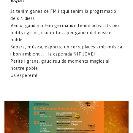
AQUÍ!
Ja tenim ganes de FM i aquí tenim la programació
dels 4 dies!
Veniu, gaudim i fem germanor. Tenim activitats per
petits i grans, i sobretot... per gaudir del nostre
poble.
Sopars, música, esports, un correplaces amb música
i bon ambient ... i la esperada NIT JOVE!!
Petits i grans, gaudireu de moments màgics al
nostre poble.
Us esperem!