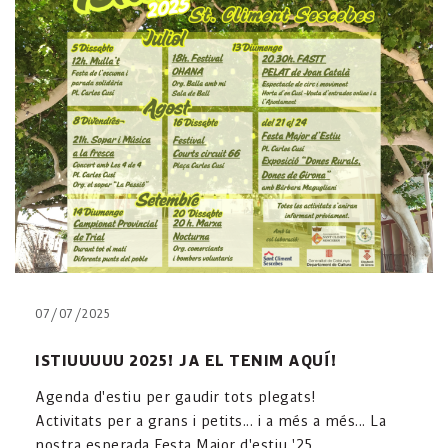
07/07/2025
ISTIUUUUU 2025! JA EL TENIM AQUÍ!
Agenda d'estiu per gaudir tots plegats!
Activitats per a grans i petits... i a més a més... La
nostra esperada Festa Major d'estiu '25.