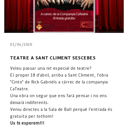
01/04/2026
TEATRE A SANT CLIMENT SESCEBES
Voleu passar una nit especial de teatre?
El proper 18 d'abril, arriba a Sant Climent, l'obra
"Cinto" de Rick Gabriëls a càrrec de la companyia
CaTeatre.
Una obra on segur que ens farà pensar i no ens
deixarà indiferents.
Veniu directes a la Sala de Ball perquè l'entrada és
gratuïta per tothom!
Us hi esperem!!!