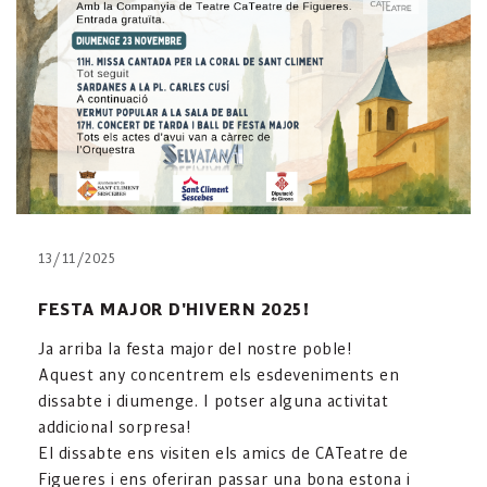
13/11/2025
FESTA MAJOR D'HIVERN 2025!
Ja arriba la festa major del nostre poble!
Aquest any concentrem els esdeveniments en
dissabte i diumenge. I potser alguna activitat
addicional sorpresa!
El dissabte ens visiten els amics de CATeatre de
Figueres i ens oferiran passar una bona estona i