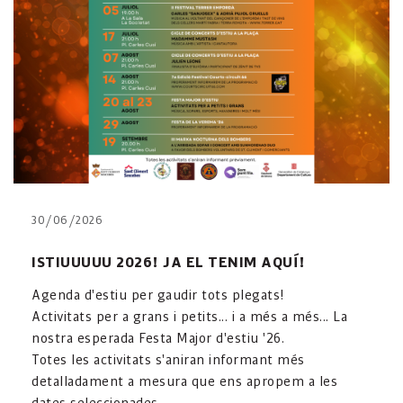
30/06/2026
ISTIUUUUU 2026! JA EL TENIM AQUÍ!
Agenda d'estiu per gaudir tots plegats!
Activitats per a grans i petits... i a més a més... La
nostra esperada Festa Major d'estiu '26.
Totes les activitats s'aniran informant més
detalladament a mesura que ens apropem a les