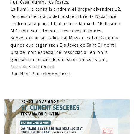
i un Casal durant les festes.
La llum i la dansa la tindrem el proper divendres 12,
l'encesa i decoració del nostre arbre de Nadal que
tindrem a la plaça. I la dansa de la mà de "Balla amb
Mi" amb Isona Torrent i les seves alumnes.
Sense oblidar la tradicional Missa i les fantàstiques
quines que organitzen Els Joves de Sant Climent i
una de molt especial de l'Associació Tea, on la
germanor i l'escalf dels nostres amics i veïns,
faran dies pel record.
Bon Nadal Santclimentencs!