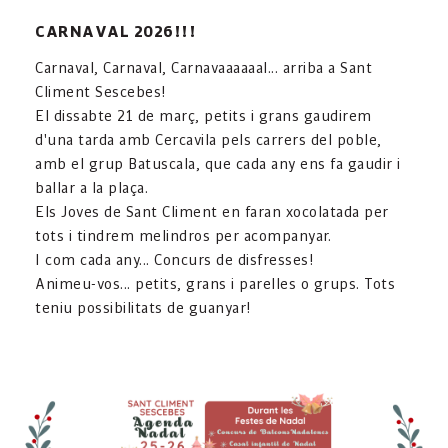
CARNAVAL 2026!!!
Carnaval, Carnaval, Carnavaaaaaal... arriba a Sant
Climent Sescebes!
El dissabte 21 de març, petits i grans gaudirem
d'una tarda amb Cercavila pels carrers del poble,
amb el grup Batuscala, que cada any ens fa gaudir i
ballar a la plaça.
Els Joves de Sant Climent en faran xocolatada per
tots i tindrem melindros per acompanyar.
I com cada any... Concurs de disfresses!
Animeu-vos... petits, grans i parelles o grups. Tots
teniu possibilitats de guanyar!