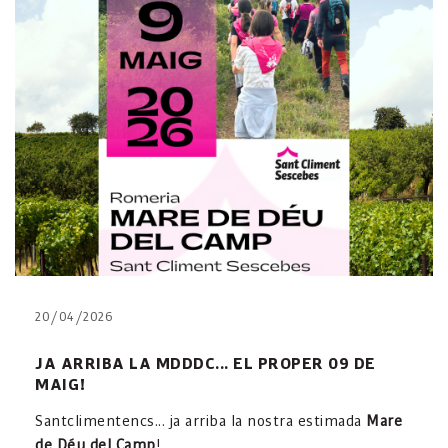
20/04/2026
JA ARRIBA LA MDDDC... EL PROPER 09 DE
MAIG!
Santclimentencs... ja arriba la nostra estimada
Mare
de Déu del Camp
!