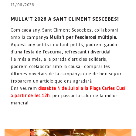
17/06/2026
MULLA'T 2026 A SANT CLIMENT SESCEBES!
Com cada any, Sant Climent Sescebes, col·laborarà
amb la campanya
Mulla't per l'esclerosi múltiple.
Aquest any petits i no tant petits, podrem gaudir
d'una
festa de l'escuma, refrescant i divertida!
I a més a més, a la parada d'articles solidaris,
podrem col·laborar amb la causa i comprar les
últimes novetats de la campanya que de ben segur
trobarem un article que ens agradarà.
Ens veurem
dissabte 4 de Juliol a la Plaça Carles Cusí
a partir de les 12h
. per passar la calor de la millor
manera!