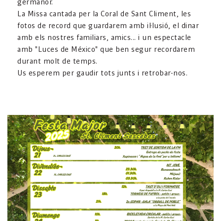
germanor.
La Missa cantada per la Coral de Sant Climent, les
fotos de record que guardarem amb il·lusió, el dinar
amb els nostres familiars, amics... i un espectacle
amb "Luces de México" que ben segur recordarem
durant molt de temps.
Us esperem per gaudir tots junts i retrobar-nos.