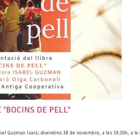
 "BOCINS DE PELL"
abel Guzman Ivars; divendres 18 de novembre, a les 19.30h, a la s