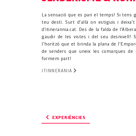
La sensació que es pari el temps! Si tens g
teu destí. Surt d’allà on estiguis i deixa
d’itinerannia.cat. Des de la falda de l’Alb
gaudir de les vistes i del seu desnivell!
l’horitzó que et brinda la plana de l’Empord
de senders que uneix les comarques de l’
formem part!
ITINNERANIA
EXPERIÈNCIES