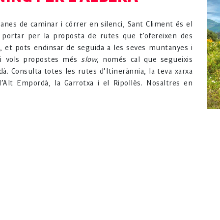
anes de caminar i córrer en silenci, Sant Climent és el
’t portar per la proposta de rutes que t’ofereixen des
era, et pots endinsar de seguida a les seves muntanyes i
 Si vols propostes més
slow
, només cal que segueixis
à. Consulta totes les rutes d’Itinerànnia, la teva xarxa
Alt Empordà, la Garrotxa i el Ripollès. Nosaltres en