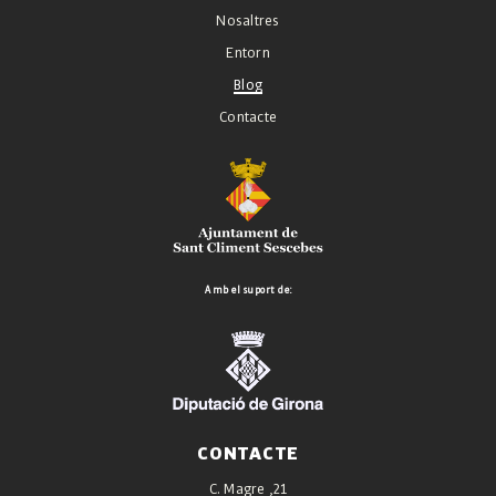
Nosaltres
Entorn
Blog
Contacte
Amb el suport de:
CONTACTE
C. Magre ,21