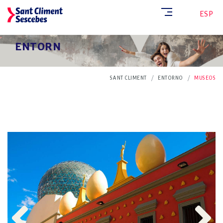
CAT
ESP
ENTORN
SANT CLIMENT
ENTORNO
MUSEOS