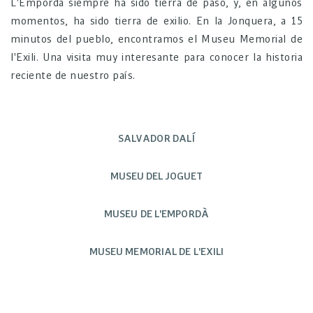
L'Empordà siempre ha sido tierra de paso, y, en algunos
momentos, ha sido tierra de exilio. En la Jonquera, a 15
minutos del pueblo, encontramos el Museu Memorial de
l'Exili. Una visita muy interesante para conocer la historia
reciente de nuestro país.
SALVADOR DALÍ
MUSEU DEL JOGUET
MUSEU DE L'EMPORDÀ
MUSEU MEMORIAL DE L'EXILI