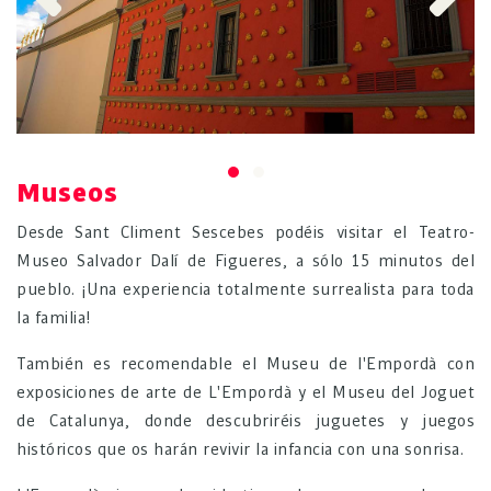
Previous
Next
Museos
Desde Sant Climent Sescebes podéis visitar el Teatro-
Museo Salvador Dalí de Figueres, a sólo 15 minutos del
pueblo. ¡Una experiencia totalmente surrealista para toda
la familia!
También es recomendable el Museu de l'Empordà con
exposiciones de arte de L'Empordà y el Museu del Joguet
de Catalunya, donde descubriréis juguetes y juegos
históricos que os harán revivir la infancia con una sonrisa.