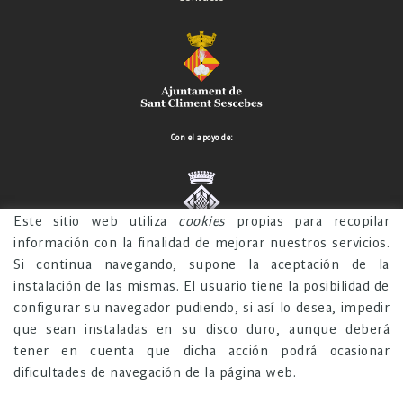
Con el apoyo de:
Este sitio web utiliza
cookies
propias para recopilar
información con la finalidad de mejorar nuestros servicios.
Si continua navegando, supone la aceptación de la
CONTACTO
instalación de las mismas. El usuario tiene la posibilidad de
C. Magre ,21
configurar su navegador pudiendo, si así lo desea, impedir
17751 Sant Climent Sescebes
que sean instaladas en su disco duro, aunque deberá
972 563 007
tener en cuenta que dicha acción podrá ocasionar
dificultades de navegación de la página web.