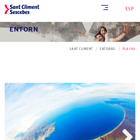
CAT
ESP
ENTORN
SANT CLIMENT
ENTORNO
PLAYAS