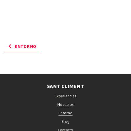
ENTORNO
SANT CLIMENT
Experiencias
Nosotros
Entorno
Blog
Contacto