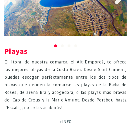
Previous
Next
Playas
El litoral de nuestra comarca, el Alt Empordà, te ofrece
las mejores playas de la Costa Brava. Desde Sant Climent,
puedes escoger perfectamente entre los dos tipos de
playas que definen la comarca: las playas de la Badia de
Roses, de arena fira y acogedora, o las playas más bravas
del Cap de Creus y la Mar d'Amunt. Desde Portbou hasta
l'Escala, ¡no te las acabarás!
+INFO